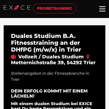
PROBETRAINING
Duales Studium B.A.
Fitnesstraining an der
DHfPG (m/w/x) in Trier
Vollzeit / Duales Studium
Metternichstraße 39
,
54292
Trier
Stellenangebot in der Fitnessbranche in
Trier
DEIN ERFOLG KOMMT MIT EINEM
LÄCHELN!
Mit einem dualen Studium bei EXICE
hast Du beste Perspektiven und ein