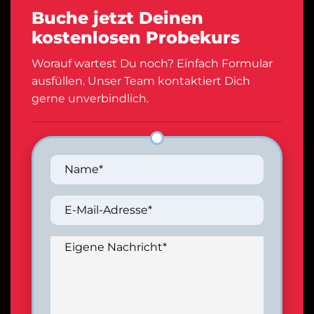
Buche jetzt Deinen
kostenlosen Probekurs
Worauf wartest Du noch? Einfach Formular
ausfüllen. Unser Team kontaktiert Dich
gerne unverbindlich.
Name*
E-Mail-Adresse*
Eigene Nachricht*