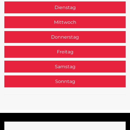
Dienstag
Mittwoch
Donnerstag
Freitag
Samstag
Sonntag