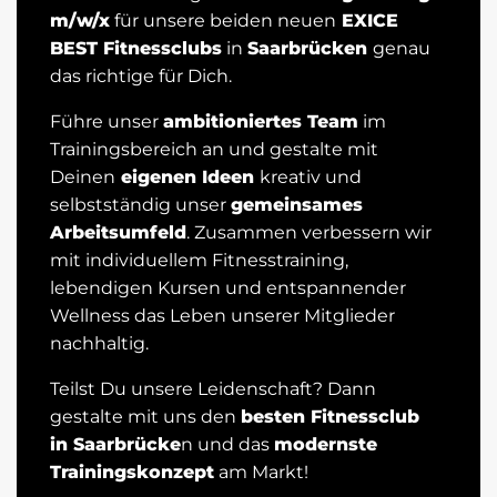
m/w/x
für unsere beiden neuen
EXICE
BEST Fitnessclubs
in
Saarbrücken
genau
das richtige für Dich.
Führe unser
ambitioniertes Team
im
Trainingsbereich an und gestalte mit
Deinen
eigenen Ideen
kreativ und
selbstständig unser
gemeinsames
Arbeitsumfeld
. Zusammen verbessern wir
mit individuellem Fitnesstraining,
lebendigen Kursen und entspannender
Wellness das Leben unserer Mitglieder
nachhaltig.
Teilst Du unsere Leidenschaft? Dann
gestalte mit uns den
besten Fitnessclub
in Saarbrücke
n und das
modernste
Trainingskonzept
am Markt!