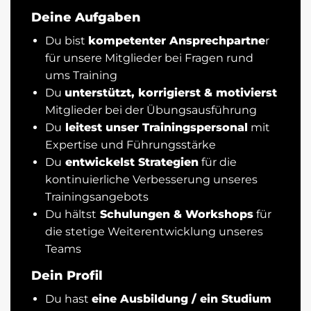
Deine Aufgaben
Du bist
kompetenter Ansprechpartne
r
für unsere Mitglieder bei Fragen rund
ums Training
Du
unterstützt, korrigierst & motivierst
Mitglieder bei der Übungsausführung
Du
leitest unser Trainingspersonal
mit
Expertise und Führungsstärke
Du
entwickelst Strategien
für die
kontinuierliche Verbesserung unseres
Trainingsangebots
Du hältst
Schulungen & Workshops
für
die stetige Weiterentwicklung unseres
Teams
Dein Profil
Du hast
eine Ausbildung / ein Studium