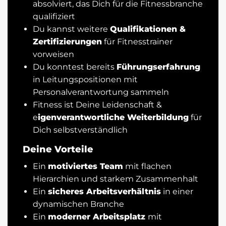
absolviert, das Dich für die Fitnessbranche
qualifiziert
Du kannst weitere
Qualifikationen &
Zertifizierungen
für Fitnesstrainer
vorweisen
Du konntest bereits
Führungserfahrung
in Leitungspositionen mit
Personalverantwortung sammeln
Fitness ist Deine Leidenschaft &
e
igenverantwortliche Weiterbildung
für
Dich selbstverständlich
Deine Vorteile
Ein
motiviertes Team
mit flachen
Hierarchien und starkem Zusammenhalt
Ein
sicheres Arbeitsverhältnis
in einer
dynamischen Branche
Ein
moderner Arbeitsplatz
mit