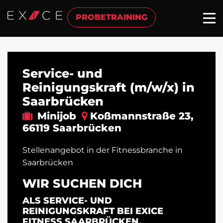
PROBETRAINING
Service- und
Reinigungskraft (m/w/x) in
Saarbrücken
Minijob
Koßmannstraße 23
,
66119
Saarbrücken
Stellenangebot in der Fitnessbranche in
Saarbrücken
WIR SUCHEN DICH
ALS SERVICE- UND
REINIGUNGSKRAFT BEI EXICE
FITNESS SAARBRÜCKEN.