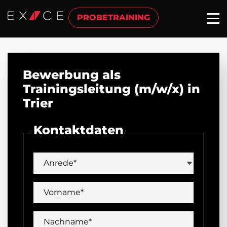
PROBETRAINING
Bewerbung als
Trainingsleitung (m/w/x) in
Trier
Kontaktdaten
Anrede*
Vorname*
Nachname*