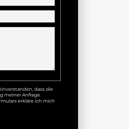
nverstanden, dass die
g meiner Anfrage
mulars erkläre ich mich