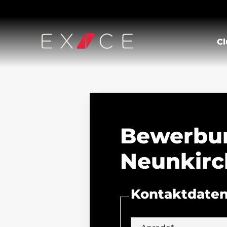
Cl
Bewerbun
Neunkirc
Kontaktdate