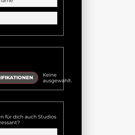
name*
Keine
IFIKATIONEN
ausgewählt.
 für dich auch Studios
eressant?