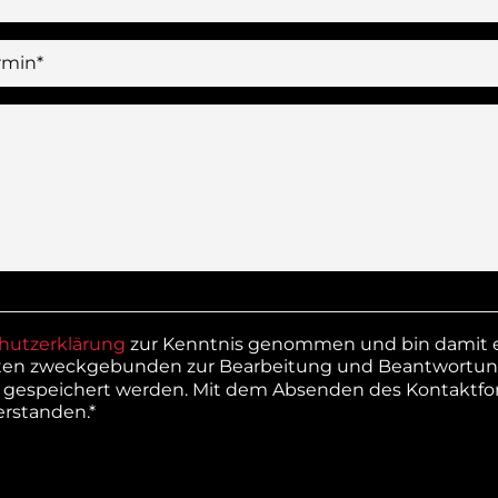
rmin*
hutzerklärung
zur Kenntnis genommen und bin damit ei
en zweckgebunden zur Bearbeitung und Beantwortun
 gespeichert werden. Mit dem Absenden des Kontaktfor
erstanden.*