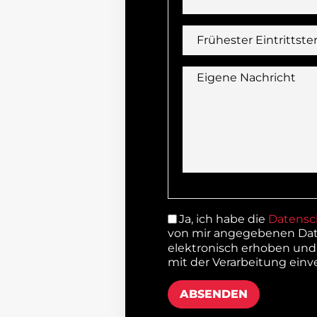
Frühester Eintrittste
Eigene Nachricht
Ja, ich habe die
Datensc
von mir angegebenen Dat
elektronisch erhoben und
mit der Verarbeitung einv
ABSENDEN