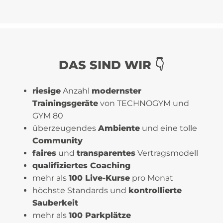
DAS SIND WIR 👇
riesige
Anzahl
modernster
Trainingsgeräte
von TECHNOGYM und
GYM 80
überzeugendes
Ambiente
und eine tolle
Community
faires
und
transparentes
Vertragsmodell
qualifiziertes Coaching
mehr als
100 Live-Kurse
pro Monat
höchste Standards und
kontrollierte
Sauberkeit
mehr als
100 Parkplätze