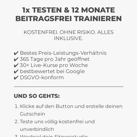
1x TESTEN & 12 MONATE
BEITRAGSFREI TRAINIEREN
KOSTENFREI. OHNE RISIKO. ALLES
INKLUSIVE.
✔️ Bestes Preis-Leistungs-Verhältnis
✔️ 365 Tage pro Jahr geöffnet
✔️ 30+ Live-Kurse pro Woche
✔️ bestbewertet bei Google
✔️ DSGVO-konform
UND SO GEHTS:
Klicke auf den Button und erstelle deinen
Gutschein
Teste uns völlig kostenfrei und
unverbindlich
Wechsel dein Fitnessstudio