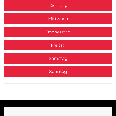
Dienstag
Mittwoch
Donnerstag
Freitag
Samstag
Sonntag