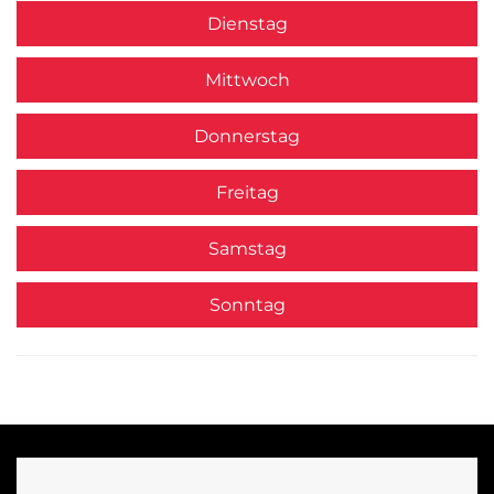
Dienstag
Mittwoch
Donnerstag
Freitag
Samstag
Sonntag