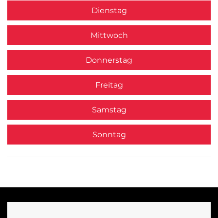
Dienstag
Mittwoch
Donnerstag
Freitag
Samstag
Sonntag