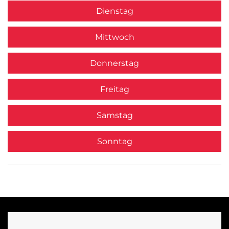
Dienstag
Mittwoch
Donnerstag
Freitag
Samstag
Sonntag