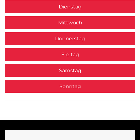
Dienstag
Mittwoch
Donnerstag
Freitag
Samstag
Sonntag