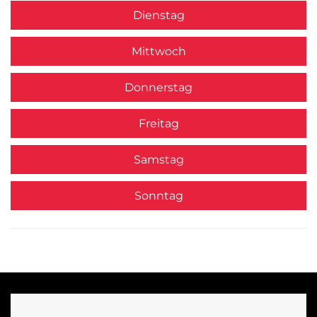
Dienstag
Mittwoch
Donnerstag
Freitag
Samstag
Sonntag