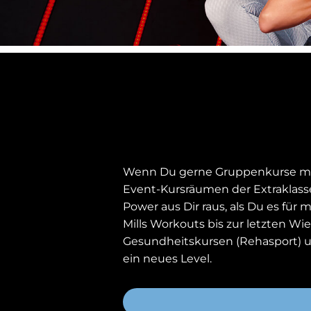
Wenn Du gerne Gruppenkurse mach
Event-Kursräumen der Extraklasse
Power aus Dir raus, als Du es fü
Mills Workouts bis zur letzten Wi
Gesundheitskursen (Rehasport) u
ein neues Level.