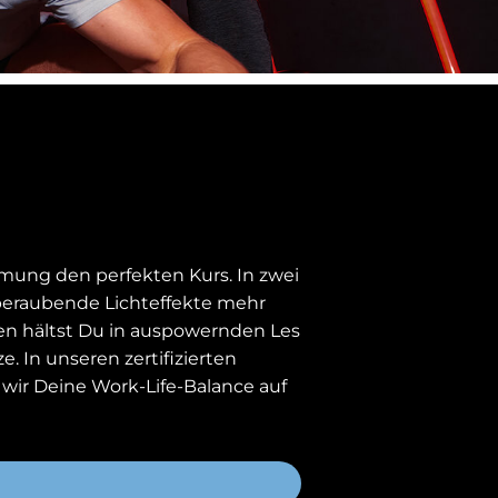
mung den perfekten Kurs. In zwei
mberaubende Lichteffekte mehr
ten hältst Du in auspowernden Les
. In unseren zertifizierten
ir Deine Work-Life-Balance auf