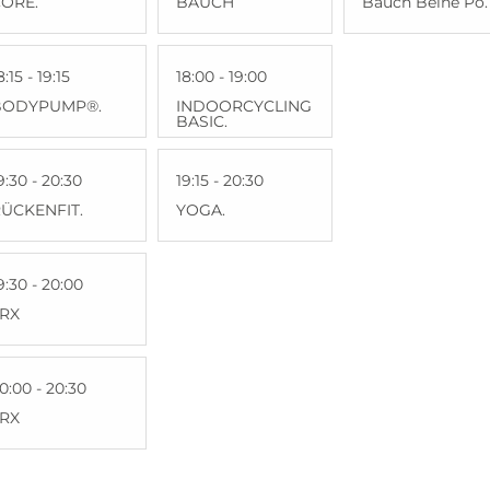
ORE.
BAUCH
Bauch Beine Po.
8:15 - 19:15
18:00 - 19:00
BODYPUMP®.
INDOORCYCLING
BASIC.
9:30 - 20:30
19:15 - 20:30
ÜCKENFIT.
YOGA.
9:30 - 20:00
TRX
0:00 - 20:30
TRX