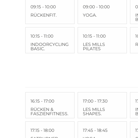
09:15 - 10:00
09:00 - 10:00
0
RÜCKENFIT.
YOGA.
B
10:15 - 11:00
10:15 - 11:00
1
INDOORCYCLING
LES MILLS
R
BASIC.
PILATES
16:15 - 17:00
17:00 - 17:30
1
RÜCKEN &
LES MILLS
FASZIENFITNESS.
SHAPES.
B
17:15 - 18:00
17:45 - 18:45
1