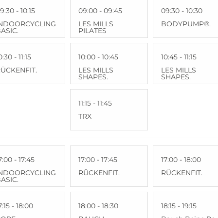
9:30 - 10:15
09:00 - 09:45
09:30 - 10:30
INDOORCYCLING
LES MILLS
BODYPUMP®.
ASIC.
PILATES
0:30 - 11:15
10:00 - 10:45
10:45 - 11:15
ÜCKENFIT.
LES MILLS
LES MILLS
SHAPES.
SHAPES.
11:15 - 11:45
TRX
7:00 - 17:45
17:00 - 17:45
17:00 - 18:00
INDOORCYCLING
RÜCKENFIT.
RÜCKENFIT.
ASIC.
7:15 - 18:00
18:00 - 18:30
18:15 - 19:15