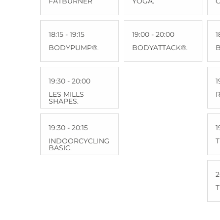
FATBURNER
YOGA.
C
18:15 - 19:15
19:00 - 20:00
1
BODYPUMP®.
BODYATTACK®.
19:30 - 20:00
1
LES MILLS
R
SHAPES.
19:30 - 20:15
1
INDOORCYCLING
BASIC.
2