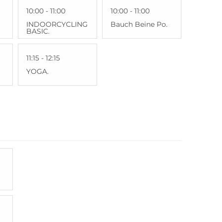
10:00 - 11:00
10:00 - 11:00
INDOORCYCLING
Bauch Beine Po.
BASIC.
11:15 - 12:15
YOGA.