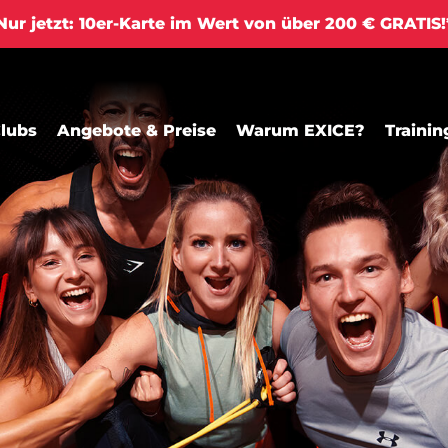
ur jetzt: 10er-Karte im Wert von über 200 € GRATIS
lubs
Angebote & Preise
Warum EXICE?
Trainin