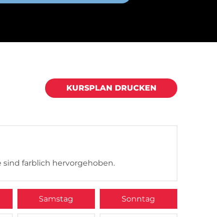
KURSPLAN DRUCKEN
 sind farblich hervorgehoben.
Samstag
Sonntag