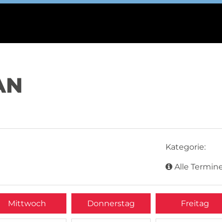
AN
Kategorie:
Alle Termine
Mittwoch
Donnerstag
Freitag