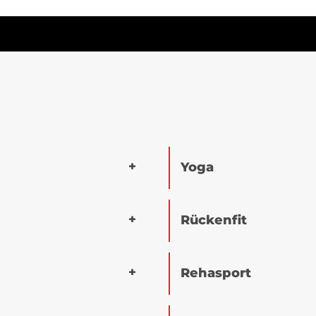
Yoga
Rückenfit
Rehasport