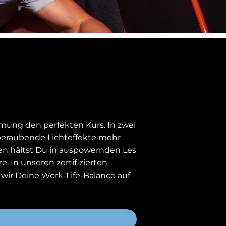
mung den perfekten Kurs. In zwei
mberaubende Lichteffekte mehr
ten hältst Du in auspowernden Les
. In unseren zertifizierten
ir Deine Work-Life-Balance auf