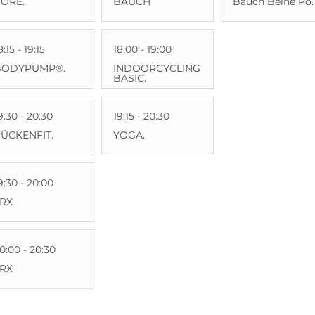
ORE.
BAUCH
Bauch Beine Po.
8:15 - 19:15
18:00 - 19:00
BODYPUMP®.
INDOORCYCLING
BASIC.
9:30 - 20:30
19:15 - 20:30
ÜCKENFIT.
YOGA.
9:30 - 20:00
TRX
0:00 - 20:30
TRX