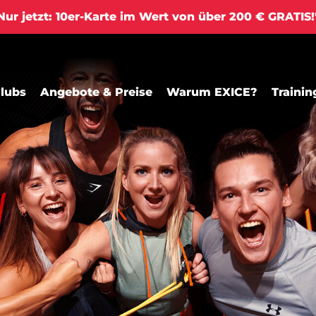
ur jetzt: 10er-Karte im Wert von über 200 € GRATIS
lubs
Angebote & Preise
Warum EXICE?
Trainin