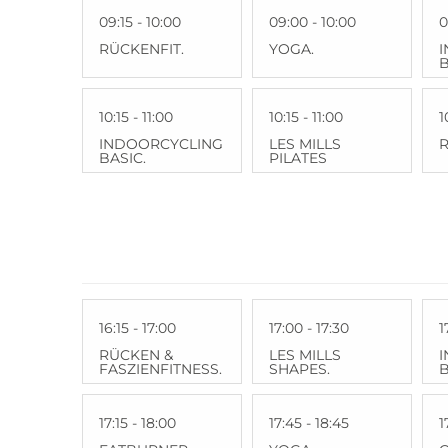
09:15 - 10:00
09:00 - 10:00
0
RÜCKENFIT.
YOGA.
B
10:15 - 11:00
10:15 - 11:00
1
INDOORCYCLING
LES MILLS
R
BASIC.
PILATES
16:15 - 17:00
17:00 - 17:30
1
RÜCKEN &
LES MILLS
FASZIENFITNESS.
SHAPES.
B
17:15 - 18:00
17:45 - 18:45
1