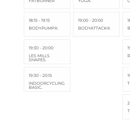
FATBURNER
YOGA.
C
18:15 - 19:15
19:00 - 20:00
1
BODYPUMP®.
BODYATTACK®.
19:30 - 20:00
1
LES MILLS
R
SHAPES.
19:30 - 20:15
1
INDOORCYCLING
BASIC.
2