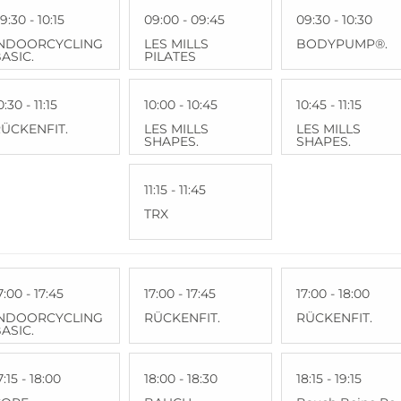
9:30 - 10:15
09:00 - 09:45
09:30 - 10:30
INDOORCYCLING
LES MILLS
BODYPUMP®.
ASIC.
PILATES
0:30 - 11:15
10:00 - 10:45
10:45 - 11:15
ÜCKENFIT.
LES MILLS
LES MILLS
SHAPES.
SHAPES.
11:15 - 11:45
TRX
7:00 - 17:45
17:00 - 17:45
17:00 - 18:00
INDOORCYCLING
RÜCKENFIT.
RÜCKENFIT.
ASIC.
7:15 - 18:00
18:00 - 18:30
18:15 - 19:15