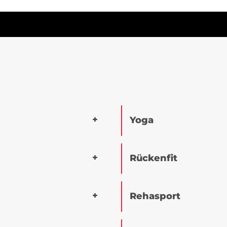
Yoga
Rückenfit
Rehasport