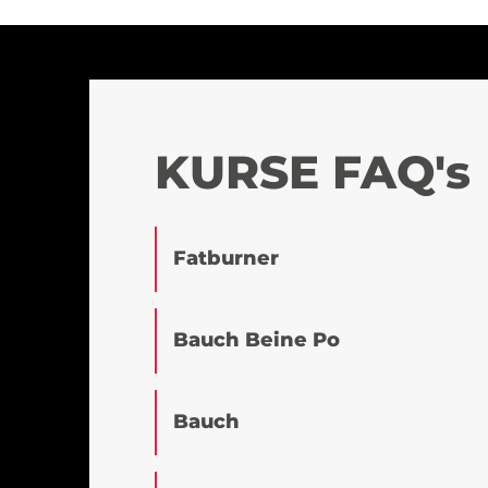
KURSE FAQ's
Fatburner
Bauch Beine Po
Bauch