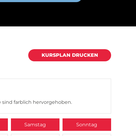
KURSPLAN DRUCKEN
 sind farblich hervorgehoben.
Samstag
Sonntag