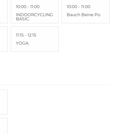
10:00 - 11:00
10:00 - 11:00
INDOORCYCLING
Bauch Beine Po.
BASIC.
11:15 - 12:15
YOGA.