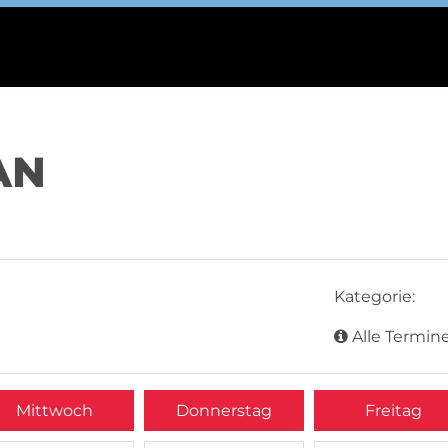
AN
Kategorie:
Alle Termine
Mittwoch
Donnerstag
Freitag