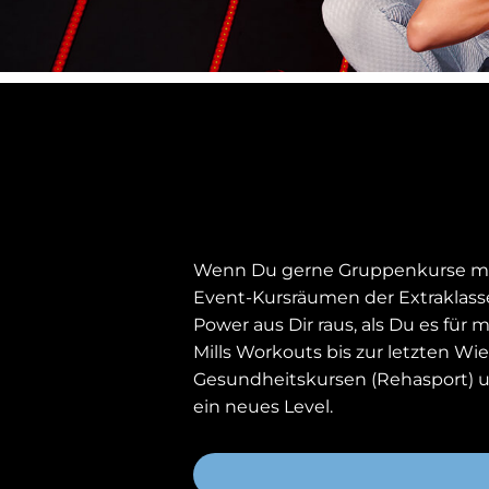
Wenn Du gerne Gruppenkurse mach
Event-Kursräumen der Extraklasse
Power aus Dir raus, als Du es fü
Mills Workouts bis zur letzten Wi
Gesundheitskursen (Rehasport) u
ein neues Level.