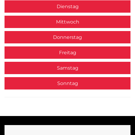
Dienstag
Mittwoch
Donnerstag
Freitag
Samstag
Sonntag