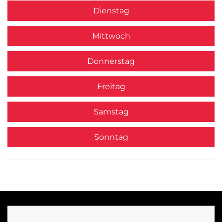
Dienstag
Mittwoch
Donnerstag
Freitag
Samstag
Sonntag