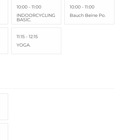
10:00 - 11:00
10:00 - 11:00
INDOORCYCLING
Bauch Beine Po.
BASIC.
11:15 - 12:15
YOGA.