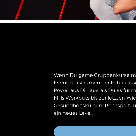
Wenn Du gerne Gruppenkurse mach
Event-Kursräumen der Extraklasse
Power aus Dir raus, als Du es fü
Mills Workouts bis zur letzten Wi
Gesundheitskursen (Rehasport) u
ein neues Level.