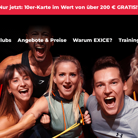
ur jetzt: 10er-Karte im Wert von über 200 € GRATIS
lubs
Angebote & Preise
Warum EXICE?
Trainin