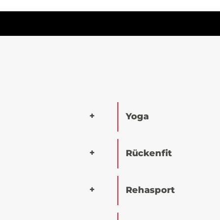
Yoga
Rückenfit
Rehasport