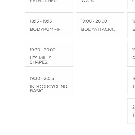
FATBURNER
YOGA.
C
18:15 - 19:15
19:00 - 20:00
1
BODYPUMP®.
BODYATTACK®.
19:30 - 20:00
1
LES MILLS
R
SHAPES.
19:30 - 20:15
1
INDOORCYCLING
BASIC.
2