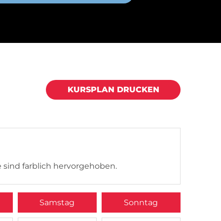
KURSPLAN DRUCKEN
 sind farblich hervorgehoben.
Samstag
Sonntag