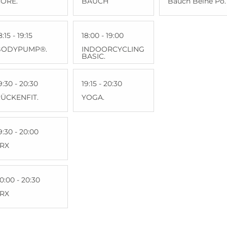
ORE.
BAUCH
Bauch Beine Po.
8:15 - 19:15
18:00 - 19:00
BODYPUMP®.
INDOORCYCLING
BASIC.
9:30 - 20:30
19:15 - 20:30
ÜCKENFIT.
YOGA.
9:30 - 20:00
TRX
0:00 - 20:30
TRX