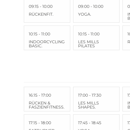
09:15 - 10:00
09:00 - 10:00
0
RÜCKENFIT.
YOGA.
B
10:15 - 11:00
10:15 - 11:00
1
INDOORCYCLING
LES MILLS
R
BASIC.
PILATES
16:15 - 17:00
17:00 - 17:30
1
RÜCKEN &
LES MILLS
FASZIENFITNESS.
SHAPES.
B
17:15 - 18:00
17:45 - 18:45
1