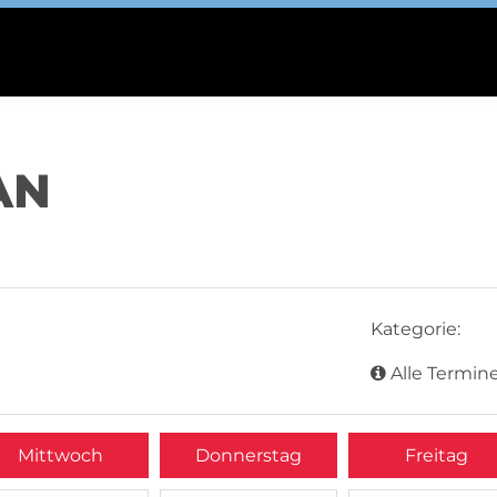
AN
Kategorie:
Alle Termine
Mittwoch
Donnerstag
Freitag