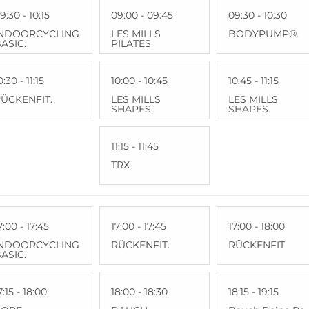
9:30 - 10:15
09:00 - 09:45
09:30 - 10:30
INDOORCYCLING
LES MILLS
BODYPUMP®.
ASIC.
PILATES
0:30 - 11:15
10:00 - 10:45
10:45 - 11:15
ÜCKENFIT.
LES MILLS
LES MILLS
SHAPES.
SHAPES.
11:15 - 11:45
TRX
7:00 - 17:45
17:00 - 17:45
17:00 - 18:00
INDOORCYCLING
RÜCKENFIT.
RÜCKENFIT.
ASIC.
7:15 - 18:00
18:00 - 18:30
18:15 - 19:15