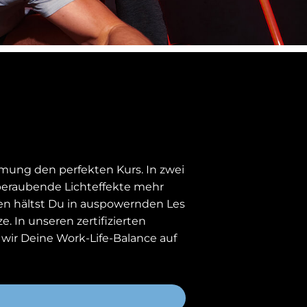
mung den perfekten Kurs. In zwei
mberaubende Lichteffekte mehr
ten hältst Du in auspowernden Les
. In unseren zertifizierten
ir Deine Work-Life-Balance auf