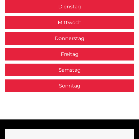
Dienstag
Mittwoch
Donnerstag
Freitag
Samstag
Sonntag