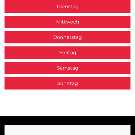
Dienstag
Mittwoch
Donnerstag
Freitag
Samstag
Sonntag