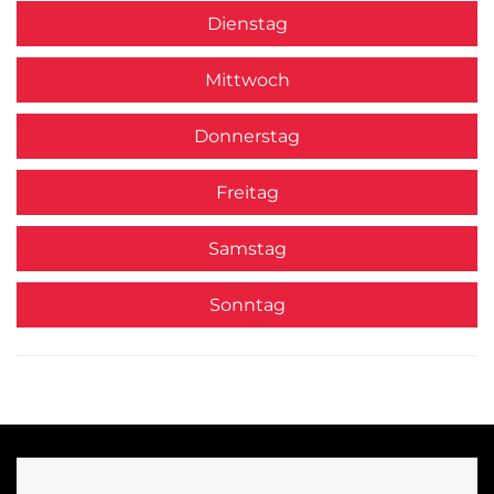
Dienstag
Mittwoch
Donnerstag
Freitag
Samstag
Sonntag