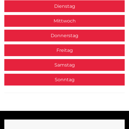
Dienstag
Mittwoch
Donnerstag
Freitag
Samstag
Sonntag