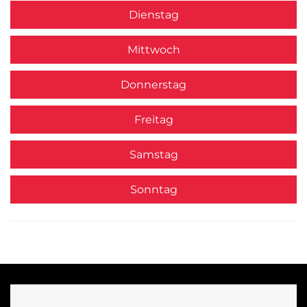
Dienstag
Mittwoch
Donnerstag
Freitag
Samstag
Sonntag