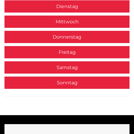
Dienstag
Mittwoch
Donnerstag
Freitag
Samstag
Sonntag