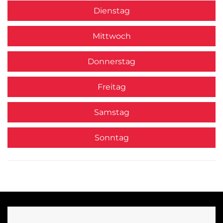
Dienstag
Mittwoch
Donnerstag
Freitag
Samstag
Sonntag