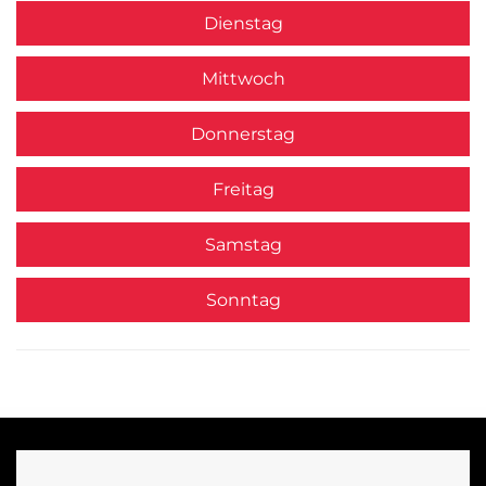
Dienstag
Mittwoch
Donnerstag
Freitag
Samstag
Sonntag