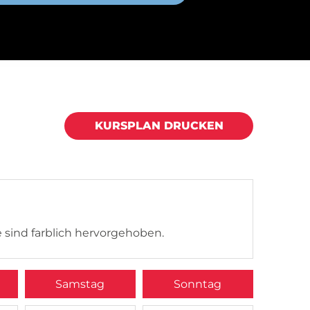
KURSPLAN DRUCKEN
 sind farblich hervorgehoben.
Samstag
Sonntag