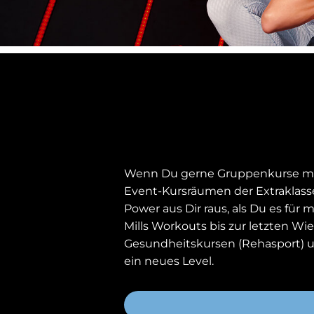
Wenn Du gerne Gruppenkurse mach
Event-Kursräumen der Extraklasse
Power aus Dir raus, als Du es fü
Mills Workouts bis zur letzten Wi
Gesundheitskursen (Rehasport) u
ein neues Level.