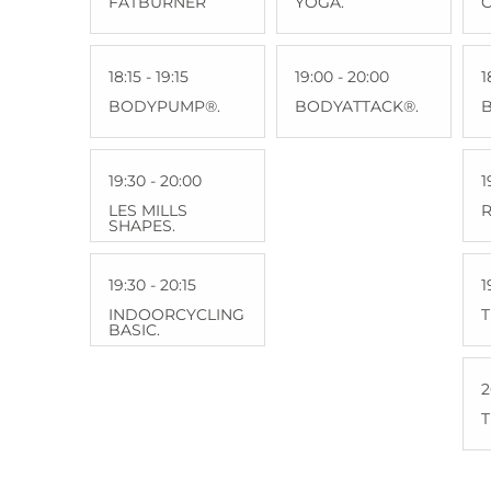
FATBURNER
YOGA.
C
18:15 - 19:15
19:00 - 20:00
1
BODYPUMP®.
BODYATTACK®.
19:30 - 20:00
1
LES MILLS
R
SHAPES.
19:30 - 20:15
1
INDOORCYCLING
BASIC.
2