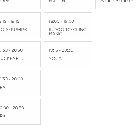
ORE.
BAUCH
Bauch Beine Po.
8:15 - 19:15
18:00 - 19:00
BODYPUMP®.
INDOORCYCLING
BASIC.
9:30 - 20:30
19:15 - 20:30
ÜCKENFIT.
YOGA.
9:30 - 20:00
TRX
0:00 - 20:30
TRX