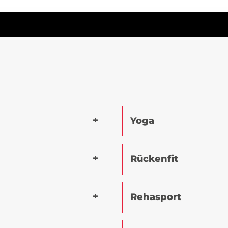
Yoga
Rückenfit
Rehasport