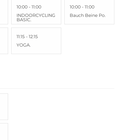
10:00 - 11:00
10:00 - 11:00
INDOORCYCLING
Bauch Beine Po.
BASIC.
11:15 - 12:15
YOGA.