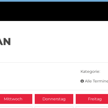
AN
Kategorie:
Alle Termine
Mittwoch
Donnerstag
Freitag