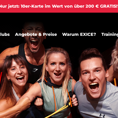
ur jetzt: 10er-Karte im Wert von über 200 € GRATIS
lubs
Angebote & Preise
Warum EXICE?
Trainin