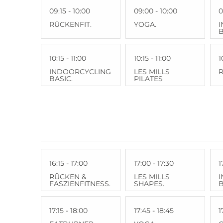
09:15 - 10:00
09:00 - 10:00
0
RÜCKENFIT.
YOGA.
B
10:15 - 11:00
10:15 - 11:00
1
INDOORCYCLING
LES MILLS
R
BASIC.
PILATES
16:15 - 17:00
17:00 - 17:30
1
RÜCKEN &
LES MILLS
FASZIENFITNESS.
SHAPES.
B
17:15 - 18:00
17:45 - 18:45
1