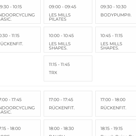
9:30 - 10:15
09:00 - 09:45
09:30 - 10:30
INDOORCYCLING
LES MILLS
BODYPUMP®.
ASIC.
PILATES
0:30 - 11:15
10:00 - 10:45
10:45 - 11:15
ÜCKENFIT.
LES MILLS
LES MILLS
SHAPES.
SHAPES.
11:15 - 11:45
TRX
7:00 - 17:45
17:00 - 17:45
17:00 - 18:00
INDOORCYCLING
RÜCKENFIT.
RÜCKENFIT.
ASIC.
7:15 - 18:00
18:00 - 18:30
18:15 - 19:15