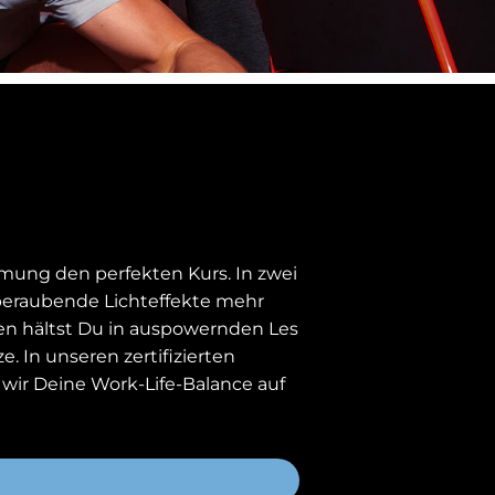
mung den perfekten Kurs. In zwei
mberaubende Lichteffekte mehr
ten hältst Du in auspowernden Les
. In unseren zertifizierten
ir Deine Work-Life-Balance auf