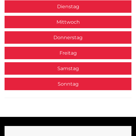
Dienstag
Mittwoch
Donnerstag
Freitag
Samstag
Sonntag