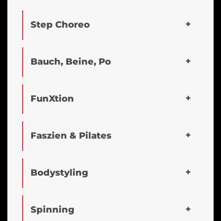
Step Choreo
Bauch, Beine, Po
FunXtion
Faszien & Pilates
Bodystyling
Spinning