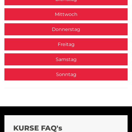
Mittwoch
Donnerstag
Freitag
Samstag
Sonntag
KURSE FAQ's