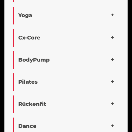
Yoga
Cx-Core
BodyPump
Pilates
Rückenfit
Dance