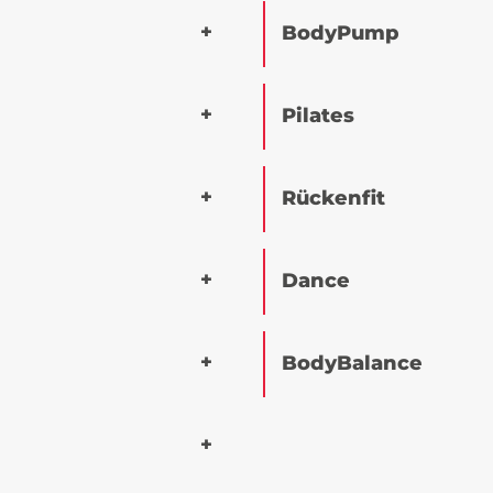
BodyPump
Pilates
Rückenfit
Dance
BodyBalance