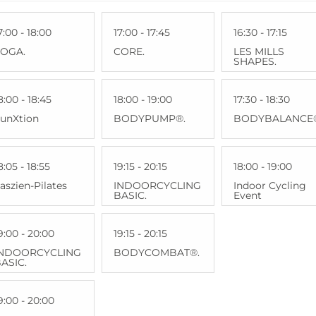
7:00 - 18:00
17:00 - 17:45
16:30 - 17:15
YOGA.
CORE.
LES MILLS
SHAPES.
8:00 - 18:45
18:00 - 19:00
17:30 - 18:30
unXtion
BODYPUMP®.
BODYBALANCE
8:05 - 18:55
19:15 - 20:15
18:00 - 19:00
aszien-Pilates
INDOORCYCLING
Indoor Cycling
BASIC.
Event
9:00 - 20:00
19:15 - 20:15
INDOORCYCLING
BODYCOMBAT®.
ASIC.
9:00 - 20:00