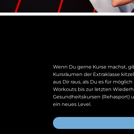
Wenn Du gerne Kurse machst, gibt
Kursräumen der Extraklasse kitze
aus Dir raus, als Du es für mögli
Workouts bis zur letzten Wiederh
Gesundheitskursen (Rehasport) u
ein neues Level.