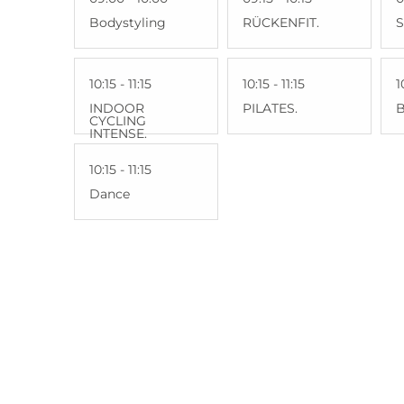
Bodystyling
RÜCKENFIT.
S
10:15 - 11:15
10:15 - 11:15
1
INDOOR
PILATES.
CYCLING
INTENSE.
10:15 - 11:15
Dance