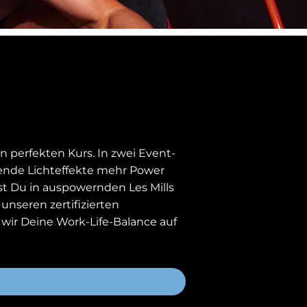
 perfekten Kurs. In zwei Event-
bende Lichteffekte mehr Power
tst Du in auspowernden Les Mills
unseren zertifizierten
ir Deine Work-Life-Balance auf