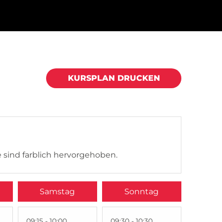
KURSPLAN DRUCKEN
 sind farblich hervorgehoben.
Samstag
Sonntag
09:15 - 10:00
09:30 - 10:30