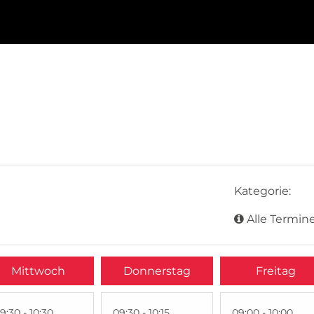
Kategorie:
Alle Termine
Mittwoch
Donnerstag
Freitag
9:30 - 10:30
09:30 - 10:15
09:00 - 10:00