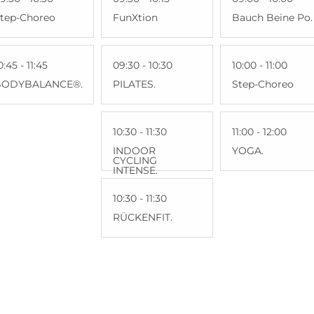
tep-Choreo
FunXtion
Bauch Beine Po.
0:45 - 11:45
09:30 - 10:30
10:00 - 11:00
BODYBALANCE®.
PILATES.
Step-Choreo
10:30 - 11:30
11:00 - 12:00
INDOOR
YOGA.
CYCLING
INTENSE.
10:30 - 11:30
RÜCKENFIT.