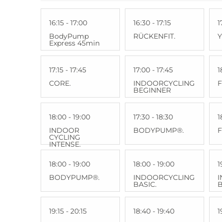
16:15 - 17:00
16:30 - 17:15
1
BodyPump
RÜCKENFIT.
Express 45min
17:15 - 17:45
17:00 - 17:45
1
CORE.
INDOORCYCLING
F
BEGINNER
18:00 - 19:00
17:30 - 18:30
1
INDOOR
BODYPUMP®.
F
CYCLING
INTENSE.
18:00 - 19:00
18:00 - 19:00
1
BODYPUMP®.
INDOORCYCLING
BASIC.
B
19:15 - 20:15
18:40 - 19:40
1