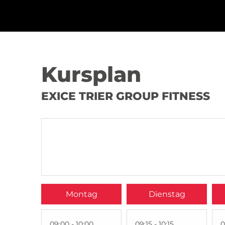
Kursplan
EXICE TRIER GROUP FITNESS
Montag
Dienstag
09:00 - 10:00
09:15 - 10:15
0