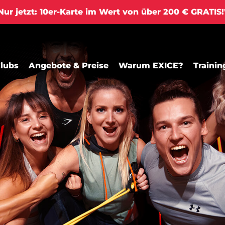
ur jetzt: 10er-Karte im Wert von über 200 € GRATIS
lubs
Angebote & Preise
Warum EXICE?
Trainin