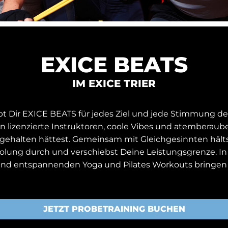
EXICE BEATS
IM EXICE TRIER
 Dir EXICE BEATS für jedes Ziel und jede Stimmung den
ln lizenzierte Instruktoren, coole Vibes und atemberau
ch gehalten hättest. Gemeinsam mit Gleichgesinnten häl
olung durch und verschiebst Deine Leistungsgrenze. In 
nd entspannenden Yoga und Pilates Workouts bringen w
JETZT PROBETRAINING BUCHEN