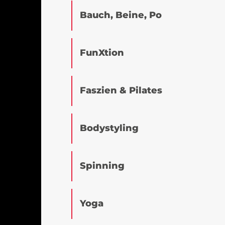
Bauch, Beine, Po
FunXtion
Faszien & Pilates
Bodystyling
Spinning
Yoga