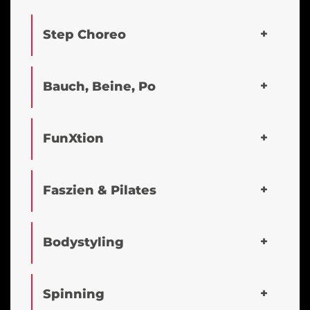
Step Choreo
Bauch, Beine, Po
FunXtion
Faszien & Pilates
Bodystyling
Spinning