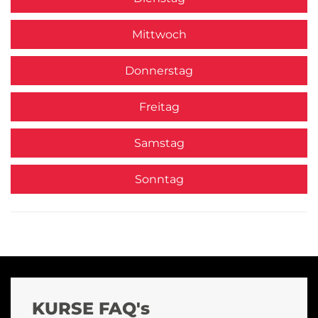
Mittwoch
Donnerstag
Freitag
Samstag
Sonntag
KURSE FAQ's