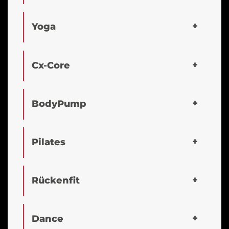
Yoga
Cx-Core
BodyPump
Pilates
Rückenfit
Dance