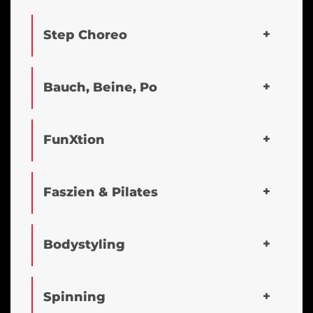
Step Choreo
Bauch, Beine, Po
FunXtion
Faszien & Pilates
Bodystyling
Spinning