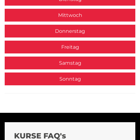
Mittwoch
Donnerstag
Freitag
Samstag
Sonntag
KURSE FAQ's