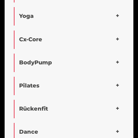
Yoga
Cx-Core
BodyPump
Pilates
Rückenfit
Dance