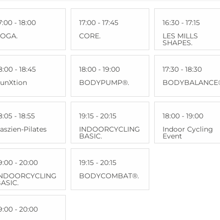
7:00 - 18:00
17:00 - 17:45
16:30 - 17:15
YOGA.
CORE.
LES MILLS
SHAPES.
8:00 - 18:45
18:00 - 19:00
17:30 - 18:30
unXtion
BODYPUMP®.
BODYBALANCE
8:05 - 18:55
19:15 - 20:15
18:00 - 19:00
aszien-Pilates
INDOORCYCLING
Indoor Cycling
BASIC.
Event
9:00 - 20:00
19:15 - 20:15
INDOORCYCLING
BODYCOMBAT®.
ASIC.
9:00 - 20:00