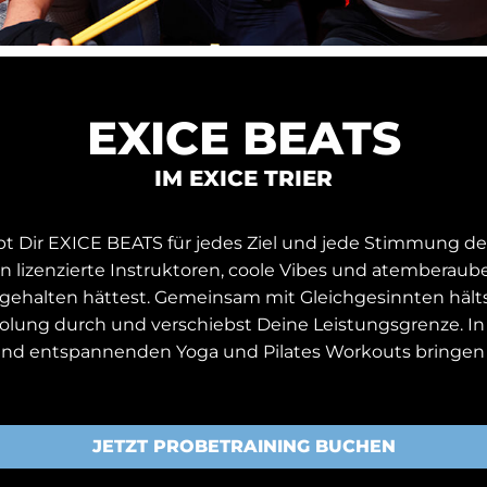
EXICE BEATS
IM EXICE TRIER
 Dir EXICE BEATS für jedes Ziel und jede Stimmung den
ln lizenzierte Instruktoren, coole Vibes und atemberau
ch gehalten hättest. Gemeinsam mit Gleichgesinnten häl
olung durch und verschiebst Deine Leistungsgrenze. In 
nd entspannenden Yoga und Pilates Workouts bringen w
JETZT PROBETRAINING BUCHEN