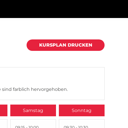
KURSPLAN DRUCKEN
 sind farblich hervorgehoben.
Samstag
Sonntag
09:15 - 10:00
09:30 - 10:30