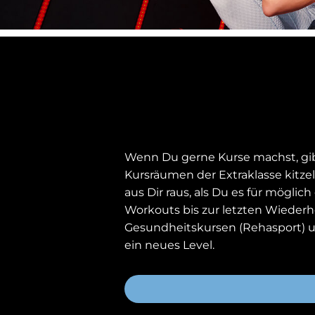
Wenn Du gerne Kurse machst, gibt
Kursräumen der Extraklasse kitze
aus Dir raus, als Du es für mögli
Workouts bis zur letzten Wiederh
Gesundheitskursen (Rehasport) u
ein neues Level.