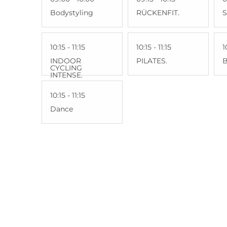
Bodystyling
RÜCKENFIT.
S
10:15 - 11:15
10:15 - 11:15
1
INDOOR
PILATES.
CYCLING
INTENSE.
10:15 - 11:15
Dance