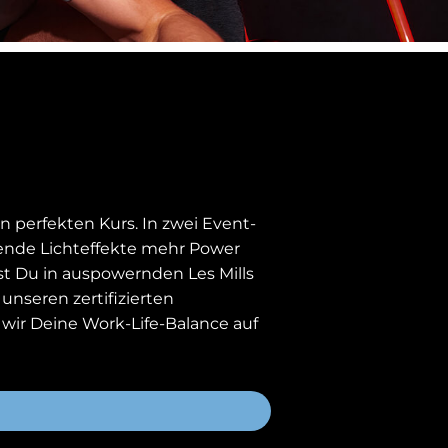
 perfekten Kurs. In zwei Event-
bende Lichteffekte mehr Power
tst Du in auspowernden Les Mills
unseren zertifizierten
ir Deine Work-Life-Balance auf