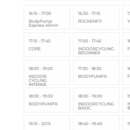
16:15 - 17:00
16:30 - 17:15
1
BodyPump
RÜCKENFIT.
Express 45min
17:15 - 17:45
17:00 - 17:45
1
CORE.
INDOORCYCLING
F
BEGINNER
18:00 - 19:00
17:30 - 18:30
1
INDOOR
BODYPUMP®.
F
CYCLING
INTENSE.
18:00 - 19:00
18:00 - 19:00
1
BODYPUMP®.
INDOORCYCLING
BASIC.
B
19:15 - 20:15
18:40 - 19:40
1