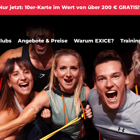
ur jetzt: 10er-Karte im Wert von über 200 € GRATIS
lubs
Angebote & Preise
Warum EXICE?
Trainin