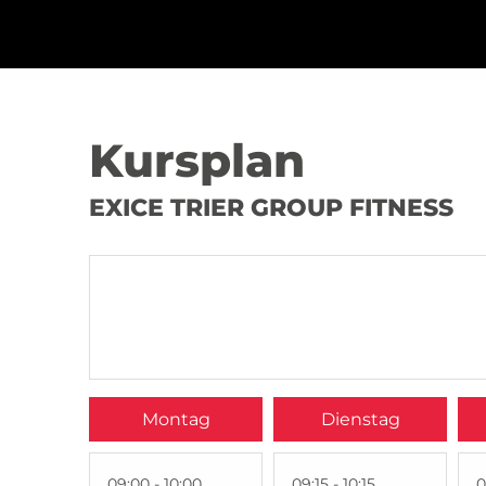
Kursplan
EXICE TRIER GROUP FITNESS
Montag
Dienstag
09:00 - 10:00
09:15 - 10:15
0