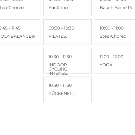
tep-Choreo
FunXtion
Bauch Beine Po.
0:45 - 11:45
09:30 - 10:30
10:00 - 11:00
BODYBALANCE®.
PILATES.
Step-Choreo
10:30 - 11:30
11:00 - 12:00
INDOOR
YOGA.
CYCLING
INTENSE.
10:30 - 11:30
RÜCKENFIT.