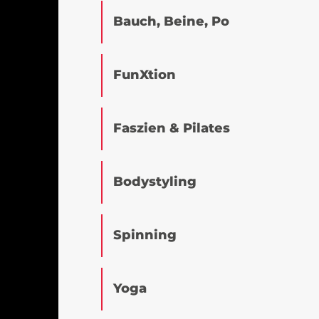
Bauch, Beine, Po
FunXtion
Faszien & Pilates
Bodystyling
Spinning
Yoga