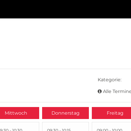
Kategorie:
Alle Termine
Mittwoch
Donnerstag
Freitag
9:30 - 10:30
09:30 - 10:15
09:00 - 10:00