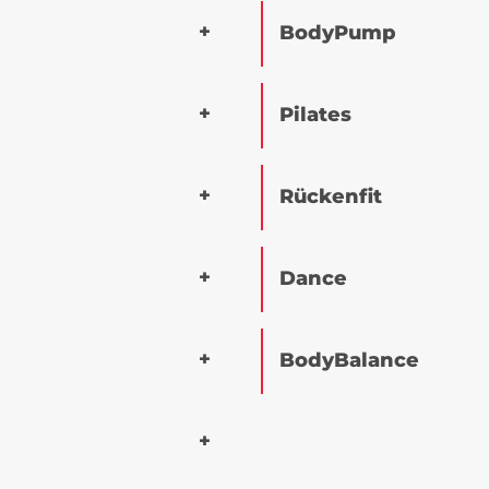
BodyPump
Pilates
Rückenfit
Dance
BodyBalance