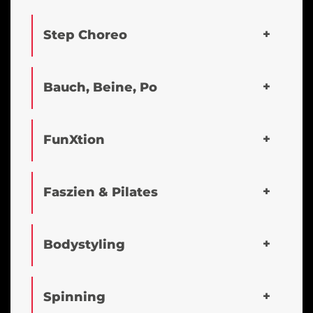
Step Choreo
Bauch, Beine, Po
FunXtion
Faszien & Pilates
Bodystyling
Spinning