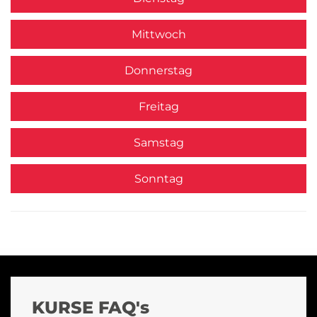
Mittwoch
Donnerstag
Freitag
Samstag
Sonntag
KURSE FAQ's