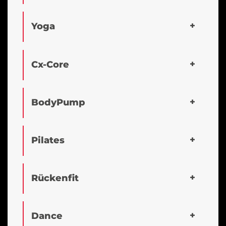
Yoga
Cx-Core
BodyPump
Pilates
Rückenfit
Dance