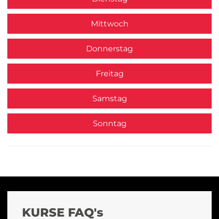
Mittwoch
Donnerstag
Freitag
Samstag
Sonntag
KURSE FAQ's