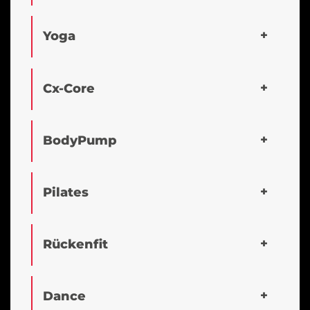
Yoga
Cx-Core
BodyPump
Pilates
Rückenfit
Dance