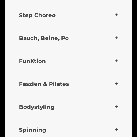
Step Choreo
Bauch, Beine, Po
FunXtion
Faszien & Pilates
Bodystyling
Spinning