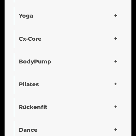
Yoga
Cx-Core
BodyPump
Pilates
Rückenfit
Dance