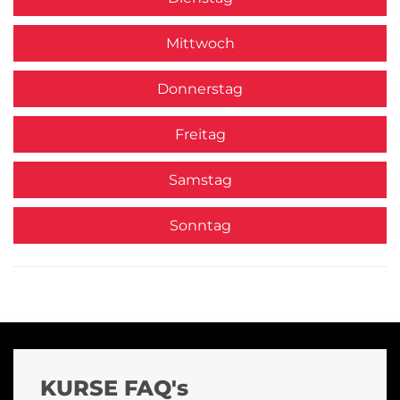
Mittwoch
Donnerstag
Freitag
Samstag
Sonntag
KURSE FAQ's