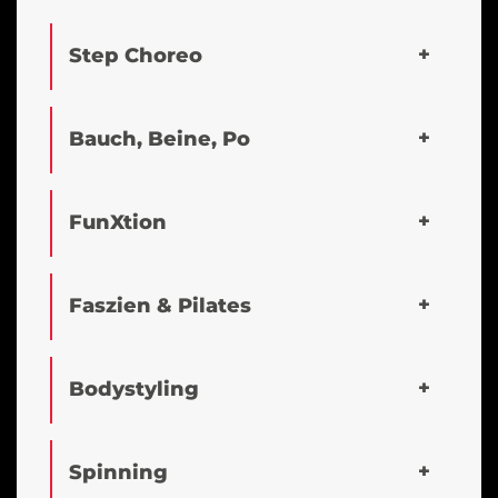
Step Choreo
Bauch, Beine, Po
FunXtion
Faszien & Pilates
Bodystyling
Spinning