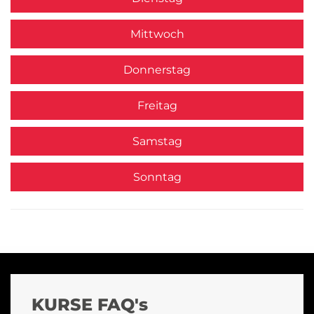
Mittwoch
Donnerstag
Freitag
Samstag
Sonntag
KURSE FAQ's