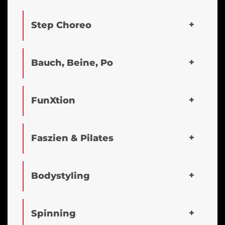
Step Choreo
Bauch, Beine, Po
FunXtion
Faszien & Pilates
Bodystyling
Spinning