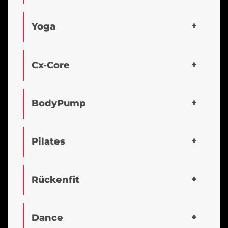
Yoga
Cx-Core
BodyPump
Pilates
Rückenfit
Dance