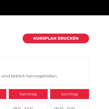
KURSPLAN DRUCKEN
 sind farblich hervorgehoben.
Samstag
Sonntag
09:15 - 10:00
09:30 - 10:30