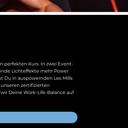
 perfekten Kurs. In zwei Event-
bende Lichteffekte mehr Power
tst Du in auspowernden Les Mills
unseren zertifizierten
ir Deine Work-Life-Balance auf