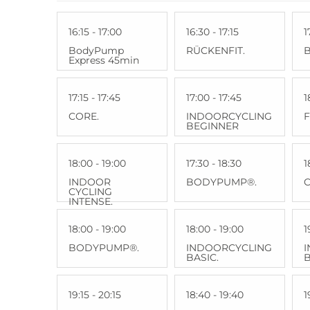
16:15 - 17:00
16:30 - 17:15
1
BodyPump
RÜCKENFIT.
Express 45min
17:15 - 17:45
17:00 - 17:45
1
CORE.
INDOORCYCLING
F
BEGINNER
18:00 - 19:00
17:30 - 18:30
1
INDOOR
BODYPUMP®.
C
CYCLING
INTENSE.
18:00 - 19:00
18:00 - 19:00
1
BODYPUMP®.
INDOORCYCLING
BASIC.
B
19:15 - 20:15
18:40 - 19:40
1