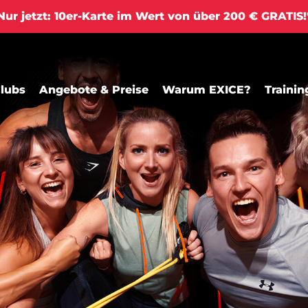
ur jetzt: 10er-Karte im Wert von über 200 € GRATIS
lubs
Angebote & Preise
Warum EXICE?
Trainin