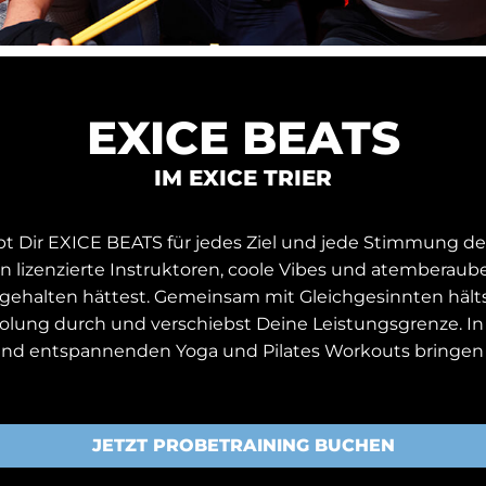
EXICE BEATS
IM EXICE TRIER
 Dir EXICE BEATS für jedes Ziel und jede Stimmung den
ln lizenzierte Instruktoren, coole Vibes und atemberau
ch gehalten hättest. Gemeinsam mit Gleichgesinnten häl
olung durch und verschiebst Deine Leistungsgrenze. In 
nd entspannenden Yoga und Pilates Workouts bringen w
JETZT PROBETRAINING BUCHEN