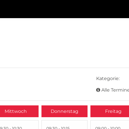
Kategorie:
Alle Termine
Mittwoch
Donnerstag
Freitag
9:30 - 10:30
09:30 - 10:15
09:00 - 10:00