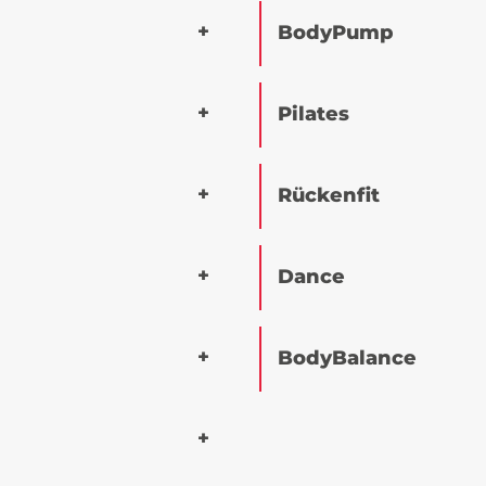
BodyPump
Pilates
Rückenfit
Dance
BodyBalance