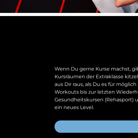
Wenn Du gerne Kurse machst, gibt
Kursräumen der Extraklasse kitze
aus Dir raus, als Du es für mögli
Workouts bis zur letzten Wiederh
Gesundheitskursen (Rehasport) u
ein neues Level.