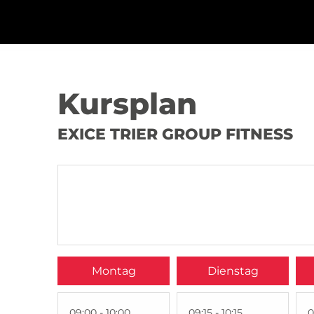
Kursplan
EXICE TRIER GROUP FITNESS
Montag
Dienstag
09:00 - 10:00
09:15 - 10:15
0