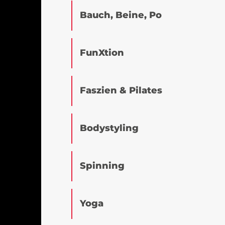
Bauch, Beine, Po
FunXtion
Faszien & Pilates
Bodystyling
Spinning
Yoga