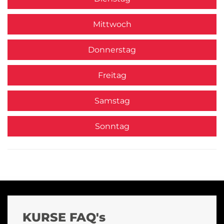
Mittwoch
Donnerstag
Freitag
Samstag
Sonntag
KURSE FAQ's