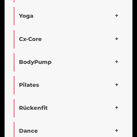
Yoga
Cx-Core
BodyPump
Pilates
Rückenfit
Dance