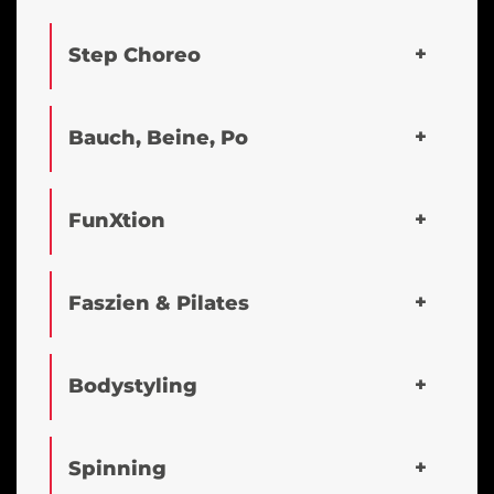
Step Choreo
Bauch, Beine, Po
FunXtion
Faszien & Pilates
Bodystyling
Spinning