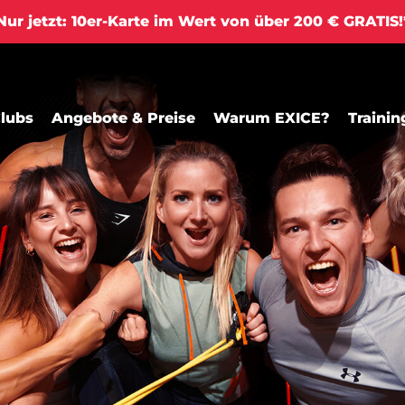
ur jetzt: 10er-Karte im Wert von über 200 € GRATIS
lubs
Angebote & Preise
Warum EXICE?
Trainin