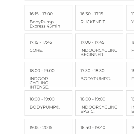
16:15 - 17:00
16:30 - 17:15
1
BodyPump
RÜCKENFIT.
Express 45min
17:15 - 17:45
17:00 - 17:45
1
CORE.
INDOORCYCLING
F
BEGINNER
18:00 - 19:00
17:30 - 18:30
1
INDOOR
BODYPUMP®.
F
CYCLING
INTENSE.
18:00 - 19:00
18:00 - 19:00
1
BODYPUMP®.
INDOORCYCLING
BASIC.
B
19:15 - 20:15
18:40 - 19:40
1