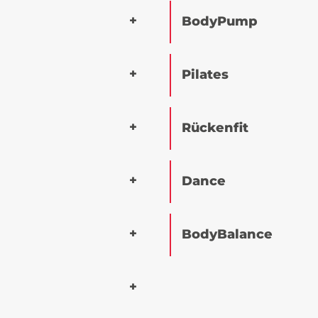
BodyPump
Pilates
Rückenfit
Dance
BodyBalance