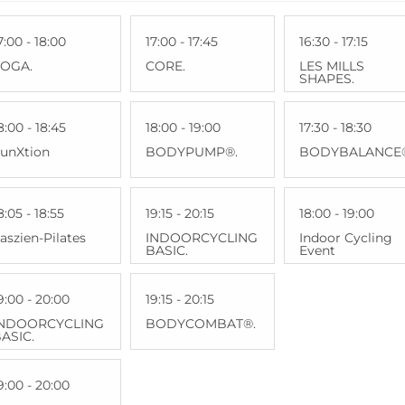
7:00 - 18:00
17:00 - 17:45
16:30 - 17:15
YOGA.
CORE.
LES MILLS
SHAPES.
8:00 - 18:45
18:00 - 19:00
17:30 - 18:30
unXtion
BODYPUMP®.
BODYBALANCE
8:05 - 18:55
19:15 - 20:15
18:00 - 19:00
aszien-Pilates
INDOORCYCLING
Indoor Cycling
BASIC.
Event
9:00 - 20:00
19:15 - 20:15
INDOORCYCLING
BODYCOMBAT®.
ASIC.
9:00 - 20:00