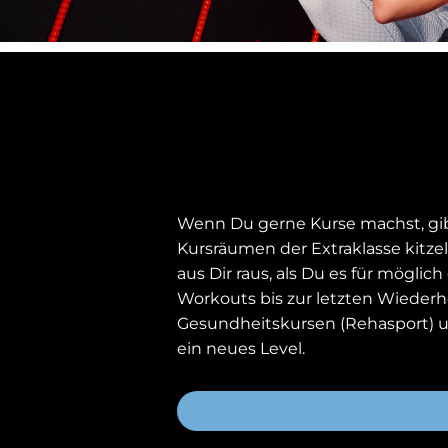
Wenn Du gerne Kurse machst, gibt
Kursräumen der Extraklasse kitze
aus Dir raus, als Du es für mögli
Workouts bis zur letzten Wiederh
Gesundheitskursen (Rehasport) u
ein neues Level.