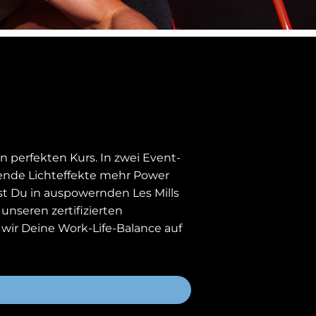
 perfekten Kurs. In zwei Event-
bende Lichteffekte mehr Power
tst Du in auspowernden Les Mills
unseren zertifizierten
ir Deine Work-Life-Balance auf