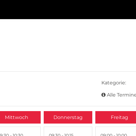
Kategorie:
Alle Termine
Mittwoch
Donnerstag
Freitag
9:30 - 10:30
09:30 - 10:15
09:00 - 10:00