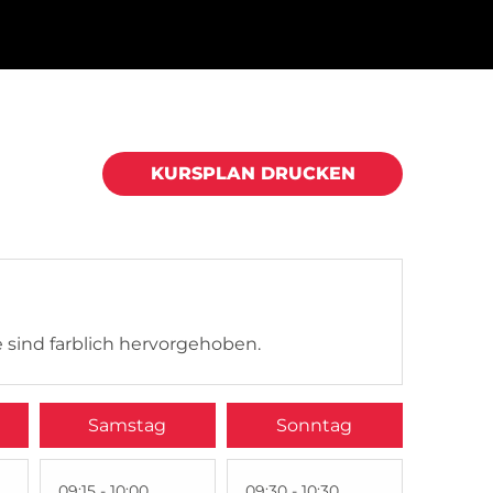
KURSPLAN DRUCKEN
 sind farblich hervorgehoben.
Samstag
Sonntag
09:15 - 10:00
09:30 - 10:30