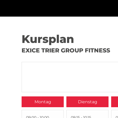
Kursplan
EXICE TRIER GROUP FITNESS
Montag
Dienstag
09:00 - 10:00
09:15 - 10:15
0