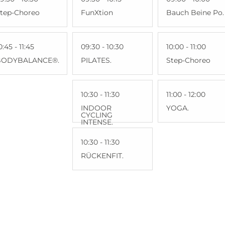
tep-Choreo
FunXtion
Bauch Beine Po.
0:45 - 11:45
09:30 - 10:30
10:00 - 11:00
BODYBALANCE®.
PILATES.
Step-Choreo
10:30 - 11:30
11:00 - 12:00
INDOOR
YOGA.
CYCLING
INTENSE.
10:30 - 11:30
RÜCKENFIT.