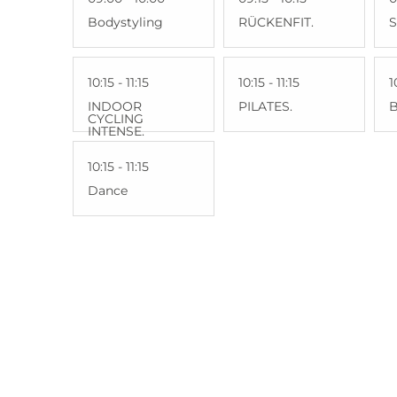
Bodystyling
RÜCKENFIT.
S
10:15 - 11:15
10:15 - 11:15
1
INDOOR
PILATES.
CYCLING
INTENSE.
10:15 - 11:15
Dance