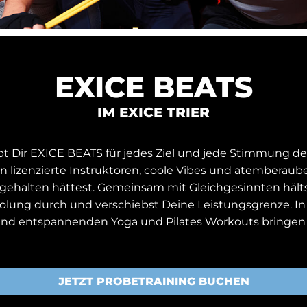
EXICE BEATS
IM EXICE TRIER
 Dir EXICE BEATS für jedes Ziel und jede Stimmung den
ln lizenzierte Instruktoren, coole Vibes und atemberau
ch gehalten hättest. Gemeinsam mit Gleichgesinnten häl
olung durch und verschiebst Deine Leistungsgrenze. In 
nd entspannenden Yoga und Pilates Workouts bringen w
JETZT PROBETRAINING BUCHEN