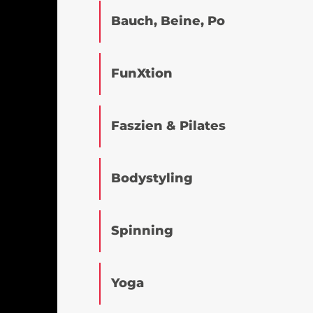
Bauch, Beine, Po
FunXtion
Faszien & Pilates
Bodystyling
Spinning
Yoga