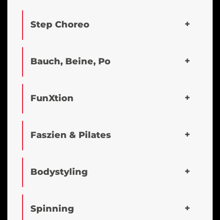
Step Choreo
Bauch, Beine, Po
FunXtion
Faszien & Pilates
Bodystyling
Spinning