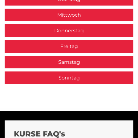
Mittwoch
Donnerstag
Freitag
Samstag
Sonntag
KURSE FAQ's