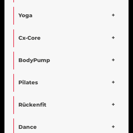
Yoga
Cx-Core
BodyPump
Pilates
Rückenfit
Dance