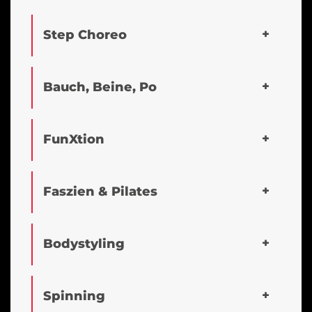
Step Choreo
Bauch, Beine, Po
FunXtion
Faszien & Pilates
Bodystyling
Spinning