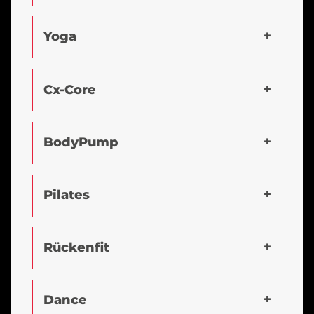
Yoga
Cx-Core
BodyPump
Pilates
Rückenfit
Dance