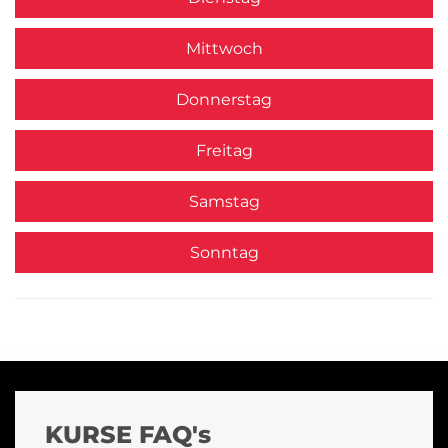
Mittwoch
Donnerstag
Freitag
Samstag
Sonntag
KURSE FAQ's