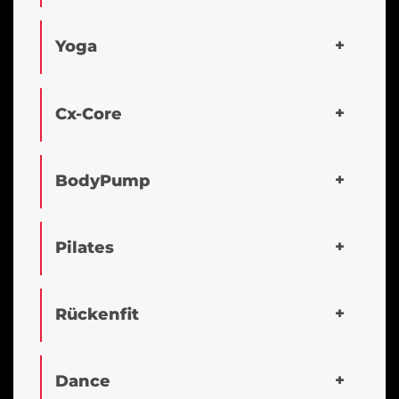
Yoga
Cx-Core
BodyPump
Pilates
Rückenfit
Dance