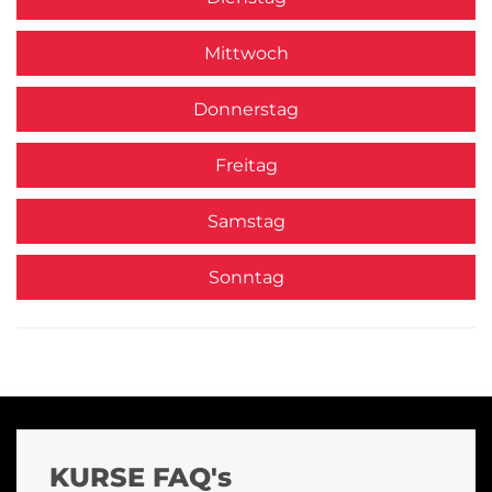
Mittwoch
Donnerstag
Freitag
Samstag
Sonntag
KURSE FAQ's