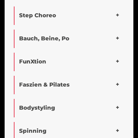
Step Choreo
Bauch, Beine, Po
FunXtion
Faszien & Pilates
Bodystyling
Spinning