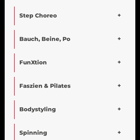
Step Choreo
Bauch, Beine, Po
FunXtion
Faszien & Pilates
Bodystyling
Spinning