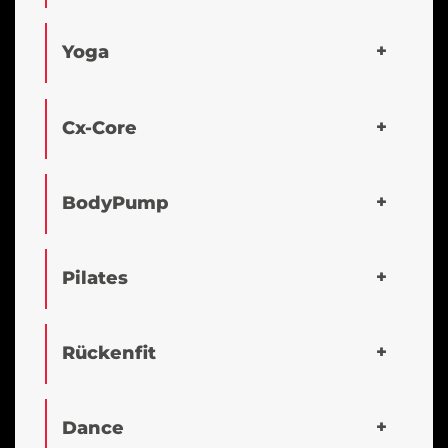
Yoga
Cx-Core
BodyPump
Pilates
Rückenfit
Dance