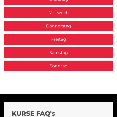
Mittwoch
Donnerstag
Freitag
Samstag
Sonntag
KURSE FAQ's