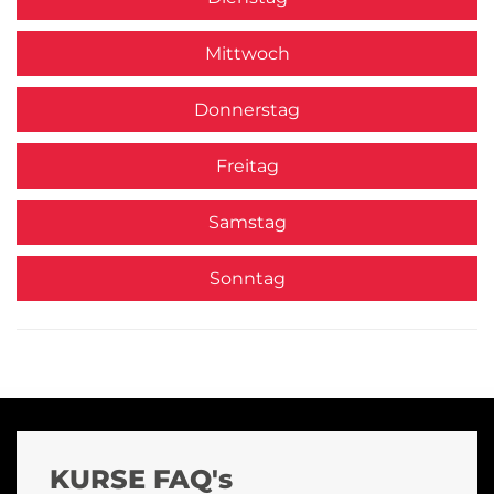
Mittwoch
Donnerstag
Freitag
Samstag
Sonntag
KURSE FAQ's