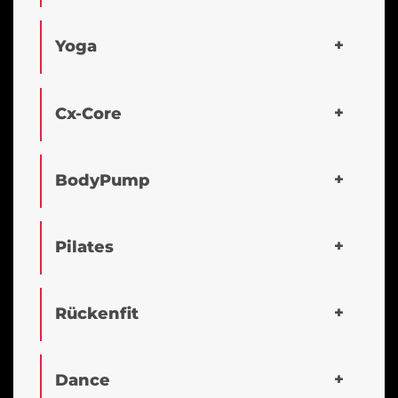
Yoga
Cx-Core
BodyPump
Pilates
Rückenfit
Dance