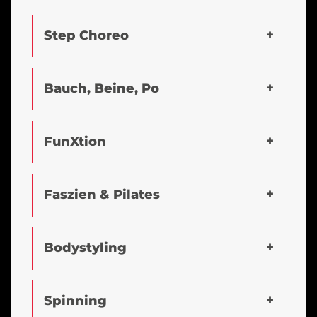
Step Choreo
Bauch, Beine, Po
FunXtion
Faszien & Pilates
Bodystyling
Spinning