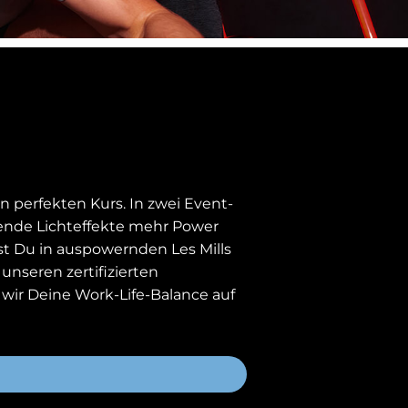
 perfekten Kurs. In zwei Event-
bende Lichteffekte mehr Power
tst Du in auspowernden Les Mills
unseren zertifizierten
ir Deine Work-Life-Balance auf