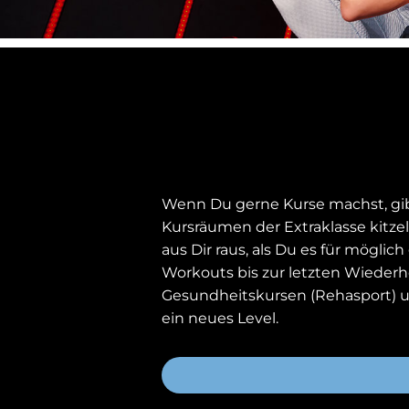
Wenn Du gerne Kurse machst, gibt
Kursräumen der Extraklasse kitze
aus Dir raus, als Du es für mögli
Workouts bis zur letzten Wiederh
Gesundheitskursen (Rehasport) u
ein neues Level.