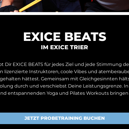
EXICE BEATS
IM EXICE TRIER
 Dir EXICE BEATS für jedes Ziel und jede Stimmung den
ln lizenzierte Instruktoren, coole Vibes und atemberau
ch gehalten hättest. Gemeinsam mit Gleichgesinnten häl
olung durch und verschiebst Deine Leistungsgrenze. In 
nd entspannenden Yoga und Pilates Workouts bringen w
JETZT PROBETRAINING BUCHEN