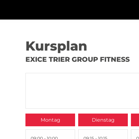
Kursplan
EXICE TRIER GROUP FITNESS
Montag
Dienstag
09:00 - 10:00
09:15 - 10:15
0