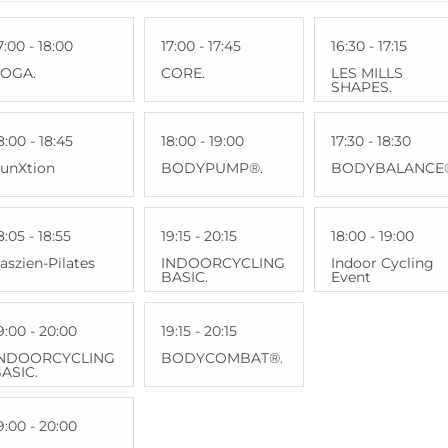
7:00 - 18:00
17:00 - 17:45
16:30 - 17:15
YOGA.
CORE.
LES MILLS
SHAPES.
8:00 - 18:45
18:00 - 19:00
17:30 - 18:30
unXtion
BODYPUMP®.
BODYBALANCE
8:05 - 18:55
19:15 - 20:15
18:00 - 19:00
aszien-Pilates
INDOORCYCLING
Indoor Cycling
BASIC.
Event
9:00 - 20:00
19:15 - 20:15
INDOORCYCLING
BODYCOMBAT®.
ASIC.
9:00 - 20:00