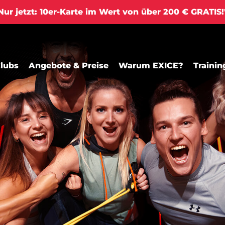
ur jetzt: 10er-Karte im Wert von über 200 € GRATIS
lubs
Angebote & Preise
Warum EXICE?
Trainin