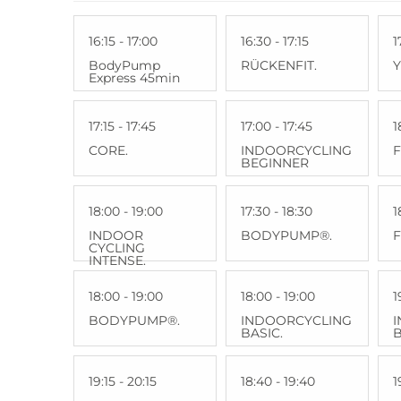
16:15 - 17:00
16:30 - 17:15
1
BodyPump
RÜCKENFIT.
Express 45min
17:15 - 17:45
17:00 - 17:45
1
CORE.
INDOORCYCLING
F
BEGINNER
18:00 - 19:00
17:30 - 18:30
1
INDOOR
BODYPUMP®.
F
CYCLING
INTENSE.
18:00 - 19:00
18:00 - 19:00
1
BODYPUMP®.
INDOORCYCLING
BASIC.
B
19:15 - 20:15
18:40 - 19:40
1