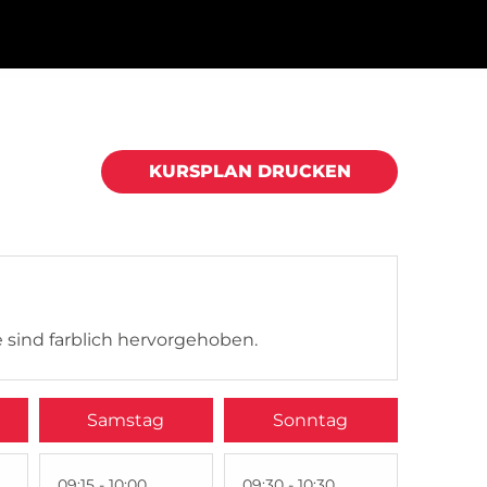
KURSPLAN DRUCKEN
 sind farblich hervorgehoben.
Samstag
Sonntag
09:15 - 10:00
09:30 - 10:30