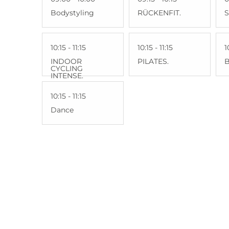
Bodystyling
RÜCKENFIT.
S
10:15 - 11:15
10:15 - 11:15
1
INDOOR
PILATES.
CYCLING
INTENSE.
10:15 - 11:15
Dance