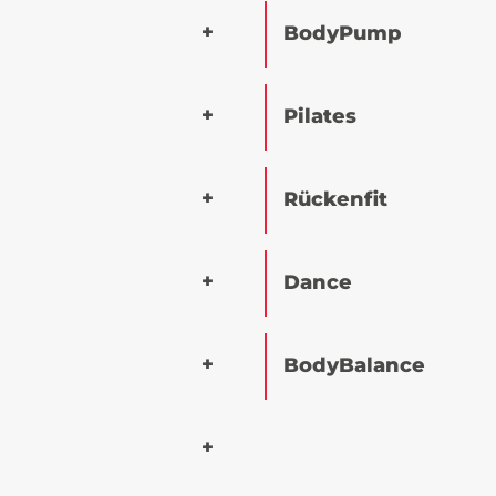
BodyPump
Pilates
Rückenfit
Dance
BodyBalance