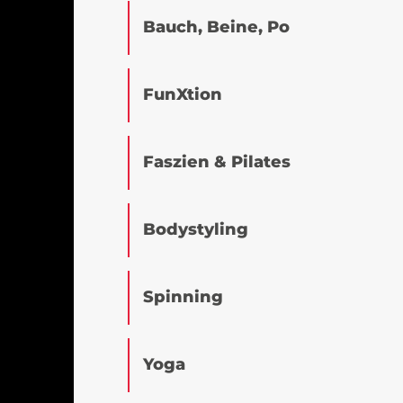
Bauch, Beine, Po
FunXtion
Faszien & Pilates
Bodystyling
Spinning
Yoga