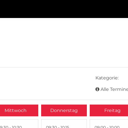
Kategorie:
Alle Termine
Mittwoch
Donnerstag
Freitag
9:30 - 10:30
09:30 - 10:15
09:00 - 10:00