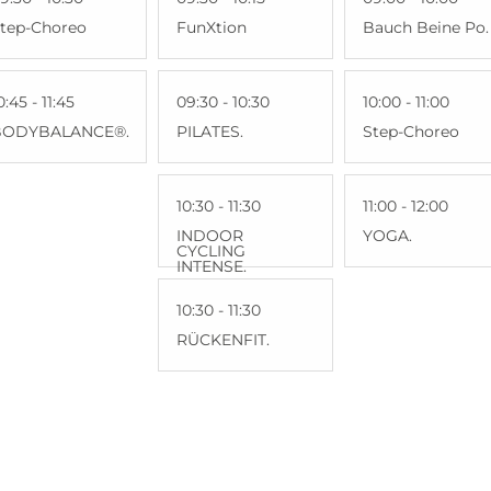
tep-Choreo
FunXtion
Bauch Beine Po.
0:45 - 11:45
09:30 - 10:30
10:00 - 11:00
BODYBALANCE®.
PILATES.
Step-Choreo
10:30 - 11:30
11:00 - 12:00
INDOOR
YOGA.
CYCLING
INTENSE.
10:30 - 11:30
RÜCKENFIT.