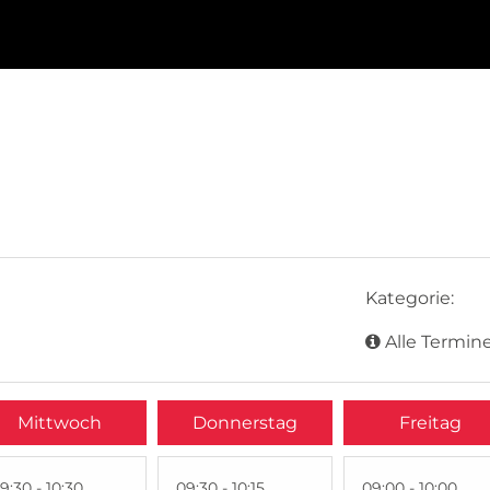
Kategorie:
Alle Termine
Mittwoch
Donnerstag
Freitag
9:30 - 10:30
09:30 - 10:15
09:00 - 10:00