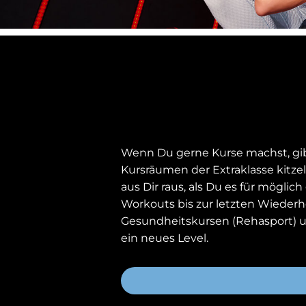
Wenn Du gerne Kurse machst, gibt
Kursräumen der Extraklasse kitze
aus Dir raus, als Du es für mögli
Workouts bis zur letzten Wiederh
Gesundheitskursen (Rehasport) u
ein neues Level.