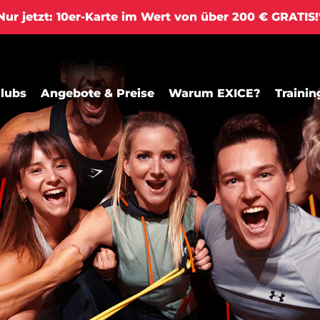
ur jetzt: 10er-Karte im Wert von über 200 € GRATIS
lubs
Angebote & Preise
Warum EXICE?
Trainin