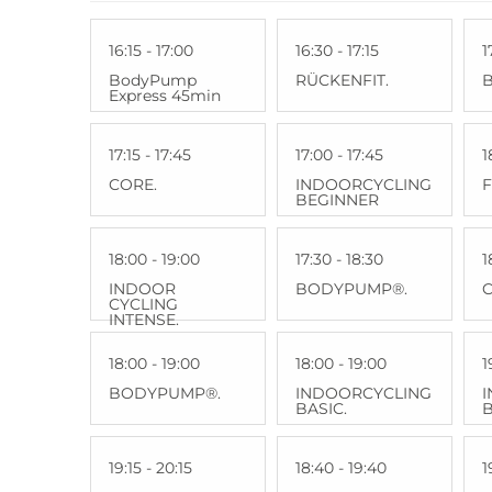
16:15 - 17:00
16:30 - 17:15
1
BodyPump
RÜCKENFIT.
Express 45min
17:15 - 17:45
17:00 - 17:45
1
CORE.
INDOORCYCLING
F
BEGINNER
18:00 - 19:00
17:30 - 18:30
1
INDOOR
BODYPUMP®.
C
CYCLING
INTENSE.
18:00 - 19:00
18:00 - 19:00
1
BODYPUMP®.
INDOORCYCLING
BASIC.
B
19:15 - 20:15
18:40 - 19:40
1