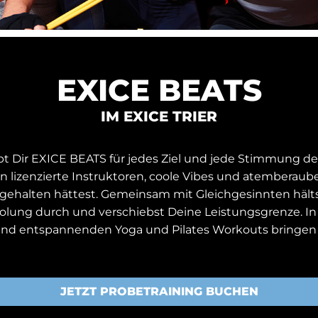
EXICE BEATS
IM EXICE TRIER
 Dir EXICE BEATS für jedes Ziel und jede Stimmung den
ln lizenzierte Instruktoren, coole Vibes und atemberau
ch gehalten hättest. Gemeinsam mit Gleichgesinnten häl
olung durch und verschiebst Deine Leistungsgrenze. In 
nd entspannenden Yoga und Pilates Workouts bringen w
JETZT PROBETRAINING BUCHEN