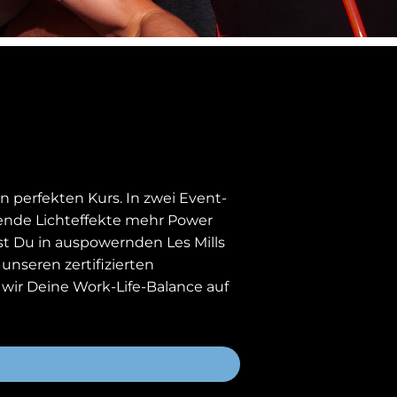
 perfekten Kurs. In zwei Event-
bende Lichteffekte mehr Power
tst Du in auspowernden Les Mills
unseren zertifizierten
ir Deine Work-Life-Balance auf