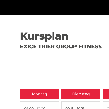
Kursplan
EXICE TRIER GROUP FITNESS
Montag
Dienstag
09:00 - 10:00
09:15 - 10:15
0