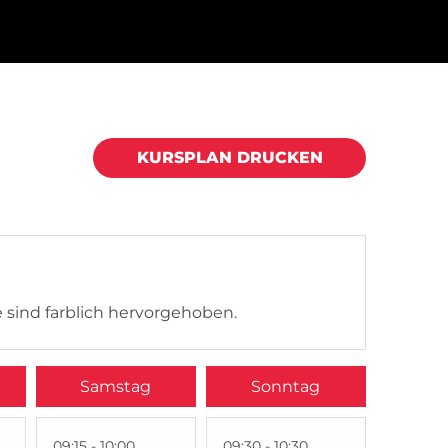
KURSPLAN DRUCKEN
 sind farblich hervorgehoben.
Samstag
Sonntag
09:15 - 10:00
09:30 - 10:30