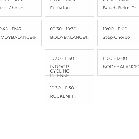
tep-Choreo
FunXtion
Bauch Beine Po.
0:45 - 11:45
09:30 - 10:30
10:00 - 11:00
BODYBALANCE®.
BODYBALANCE®.
Step-Choreo
10:30 - 11:30
11:00 - 12:00
INDOOR
BODYBALANCE
CYCLING
INTENSE.
10:30 - 11:30
RÜCKENFIT.