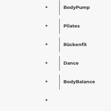
BodyPump
Pilates
Rückenfit
Dance
BodyBalance