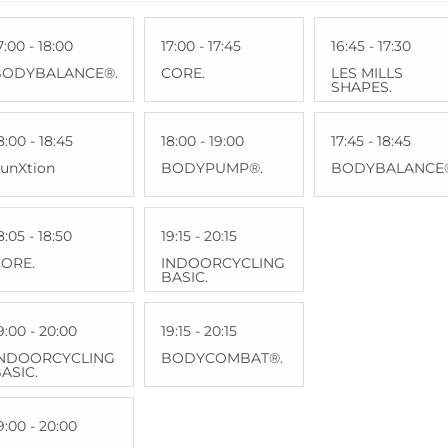
7:00 - 18:00
17:00 - 17:45
16:45 - 17:30
BODYBALANCE®.
CORE.
LES MILLS
SHAPES.
8:00 - 18:45
18:00 - 19:00
17:45 - 18:45
unXtion
BODYPUMP®.
BODYBALANCE
8:05 - 18:50
19:15 - 20:15
ORE.
INDOORCYCLING
BASIC.
9:00 - 20:00
19:15 - 20:15
INDOORCYCLING
BODYCOMBAT®.
ASIC.
9:00 - 20:00