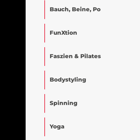
Bauch, Beine, Po
FunXtion
Faszien & Pilates
Bodystyling
Spinning
Yoga